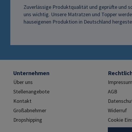
Zuverlässige Produktqualität und geprüfte und sc
uns wichtig. Unsere Matratzen und Topper werden
hauseigenen Produktion in Deutschland hergestel
Unternehmen
Rechtlic
Über uns
Impressu
Stellenangebote
AGB
Kontakt
Datenschu
Großabnehmer
Widerruf
Dropshipping
Cookie Ein