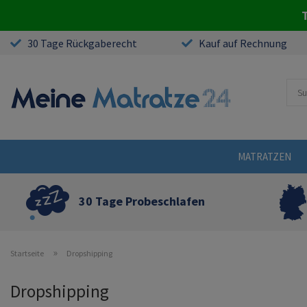
T
30 Tage Rückgaberecht
Kauf auf Rechnung
MATRATZEN
30 Tage Probeschlafen
»
Startseite
Dropshipping
Dropshipping