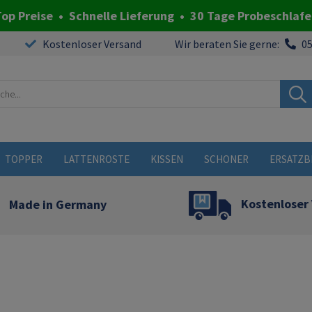
op Preise • Schnelle Lieferung • 30 Tage Probeschlaf
Kostenloser Versand
Wir beraten Sie gerne:
05
TOPPER
LATTENROSTE
KISSEN
SCHONER
ERSATZB
Made in Germany
Kostenloser