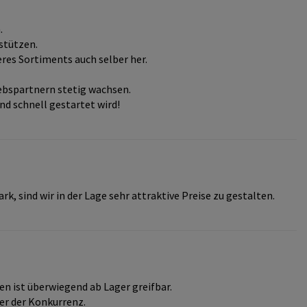
.
rstützen.
res Sortiments auch selber her.
ebspartnern stetig wachsen.
nd schnell gestartet wird!
 sind wir in der Lage sehr attraktive Preise zu gestalten.
n ist überwiegend ab Lager greifbar.
er der Konkurrenz.