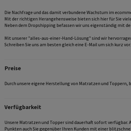
Die Nachfrage und das damit verbundene Wachstum im ecommerc
Mit der richtigen Herangehensweise bieten sich hier für Sie v
Neben dem Dropshipping befassen wir uns eigenständig mit der
Mit unserer "alles-aus-einer-Hand-Lösung" sind wir hervorrag
Schreiben Sie uns am besten gleich eine E-Mail um sich kurz v
Preise
Durch unsere eigene Herstellung von Matratzen und Toppern, bis
Verfügbarkeit
Unsere Matratzen und Topper sind dauerhaft sofort verfügbar. 
Punkten auch Sie gegenüber Ihren Kunden mit einer blitzschnel