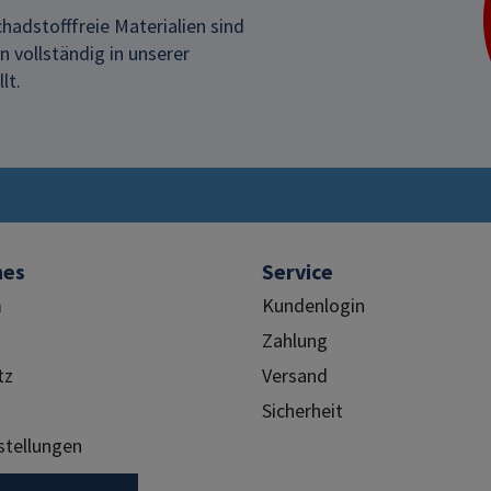
hadstofffreie Materialien sind
 vollständig in unserer
lt.
hes
Service
m
Kundenlogin
Zahlung
tz
Versand
Sicherheit
stellungen