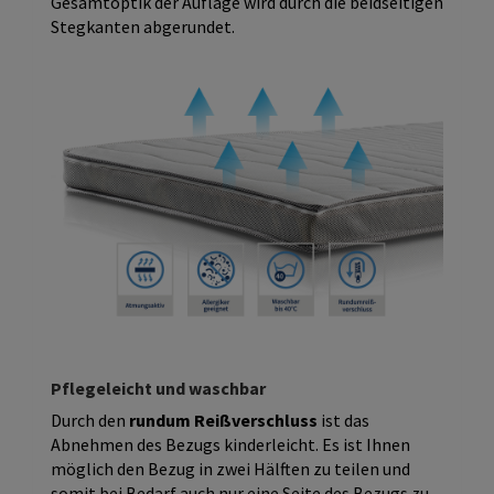
Gesamtoptik der Auflage wird durch die beidseitigen
Stegkanten abgerundet.
Pflegeleicht und waschbar
Durch den
rundum Reißverschluss
ist das
Abnehmen des Bezugs kinderleicht. Es ist Ihnen
möglich den Bezug in zwei Hälften zu teilen und
somit bei Bedarf auch nur eine Seite des Bezugs zu