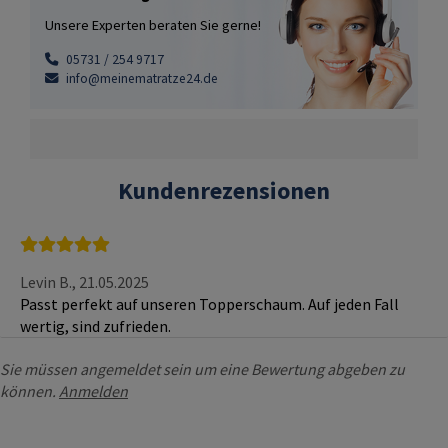
Unsere Experten beraten Sie gerne!
05731 / 254 9717
info@meinematratze24.de
Kundenrezensionen
Levin B.,
21.05.2025
Passt perfekt auf unseren Topperschaum. Auf jeden Fall
wertig, sind zufrieden.
Sie müssen angemeldet sein um eine Bewertung abgeben zu
können.
Anmelden