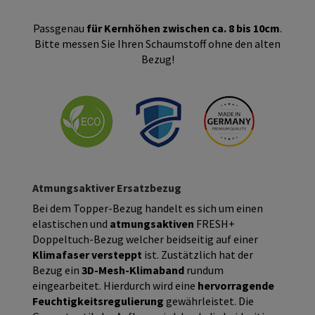
Passgenau
für Kernhöhen zwischen ca. 8 bis 10cm
.
Bitte messen Sie Ihren Schaumstoff ohne den alten
Bezug!
Atmungsaktiver Ersatzbezug
Bei dem Topper-Bezug handelt es sich um einen
elastischen und
atmungsaktiven
FRESH+
Doppeltuch-Bezug welcher beidseitig auf einer
Klimafaser versteppt
ist. Zustätzlich hat der
Bezug ein
3D-Mesh-Klimaband
rundum
eingearbeitet. Hierdurch wird eine
hervorragende
Feuchtigkeitsregulierung
gewährleistet. Die